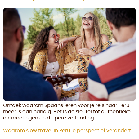
Ontdek waarom Spaans leren voor je reis naar Peru
meer is dan handig. Het is de sleutel tot authentieke
ontmoetingen en diepere verbinding.
Waarom slow travel in Peru je perspectief verandert