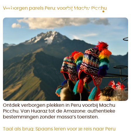
Verborgen parels Peru: voorbij Machu Picchu
Ontdek verborgen plekken in Peru voorbij Machu
Picchu. Van Huaraz tot de Amazone: authentieke
bestemmingen zonder massa’s toeristen.
Taal als brug: Spaans leren voor je reis naar Peru