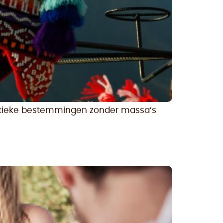
entieke bestemmingen zonder massa’s