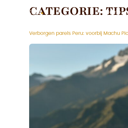
CATEGORIE:
TIP
Home
Verborgen parels Peru: voorbij Machu Pi