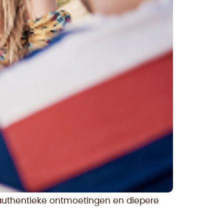
t authentieke ontmoetingen en diepere