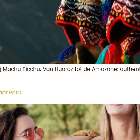
bij Machu Picchu. Van Huaraz tot de Amazone: auth
naar Peru